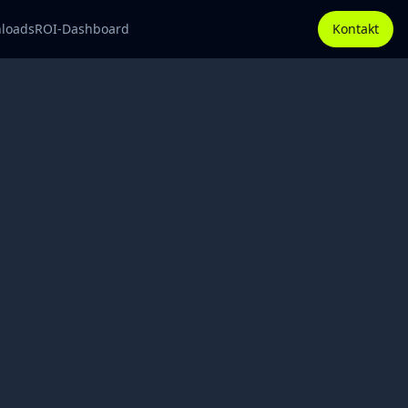
loads
ROI-Dashboard
Kontakt