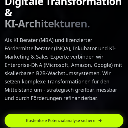
Digitale Transformation
&
KI-Architekturen.
Als KI Berater (MBA) und lizenzierter
Fördermittelberater (INQA), Inkubator und KI-
Marketing & Sales-Experte verbinden wir
Enterprise-DNA (Microsoft, Amazon, Google) mit
skalierbaren B2B-Wachstumssystemen. Wir
setzen komplexe Transformationen für den
Mittelstand um - strategisch greifbar, messbar
und durch Förderungen refinanzierbar.
Kostenlose Potenzialanalyse sichern