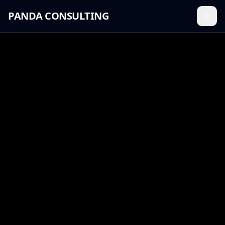
PANDA CONSULTING
Menü